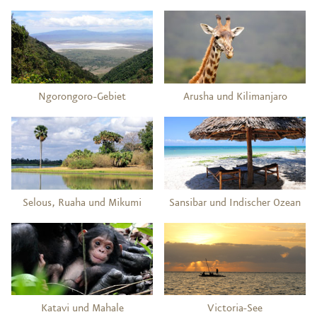
Ngorongoro-Gebiet
Arusha und Kilimanjaro
Selous, Ruaha und Mikumi
Sansibar und Indischer Ozean
Katavi und Mahale
Victoria-See