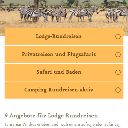
und der Mt. Meru Trekking-Fans mit Aufstiegen vom Regenwald
bis in eisige Höhen.
↑ weniger
Lodge-Rundreisen
Privatreisen und Flugsafaris
Safari und Baden
Camping-Rundreisen aktiv
9 Angebote für Lodge-Rundreisen
Tansanias Wildnis erleben und nach einem aufregenden Safaritag