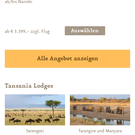
ab/bis Nairobi
Auswählen
ab € 3.399,– zzgl. Flug
Alle Angebot anzeigen
Tansania Lodges
Serengeti
Tarangire und Manyara