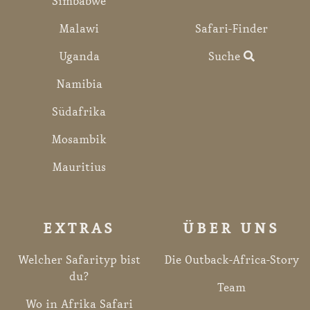
Simbabwe
Malawi
Safari-Finder
Uganda
Suche
Namibia
Südafrika
Mosambik
Mauritius
EXTRAS
ÜBER UNS
Welcher Safarityp bist
Die Outback-Africa-Story
du?
Team
Wo in Afrika Safari