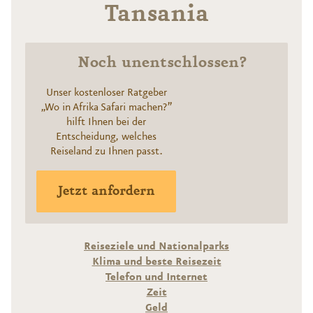
Tansania
Noch unentschlossen?
Unser kostenloser Ratgeber
„Wo in Afrika Safari machen?”
hilft Ihnen bei der
Entscheidung, welches
Reiseland zu Ihnen passt.
Jetzt anfordern
Reiseziele und Nationalparks
Klima und beste Reisezeit
Telefon und Internet
Zeit
Geld