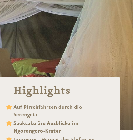
Highlights
Auf Pirschfahrten durch die
Serengeti
Spektakuläre Ausblicke im
Ngorongoro-Krater
Tarangire - Heimat der Elefanten