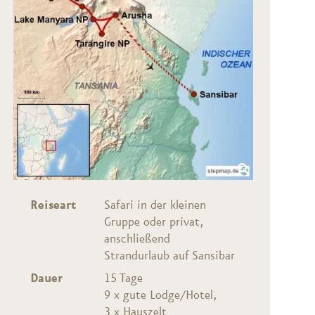
Reiseart
Safari in der kleinen
Gruppe oder privat,
anschließend
Strandurlaub auf Sansibar
Dauer
15 Tage
9 x gute Lodge/Hotel
,
3 x Hauszelt