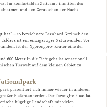
as. Im komfortablen Zeltcamp inmitten des
e einatmen und den Geräuschen der Nacht
egt hat“ – so bezeichnete Bernhard Grzimek den
Caldera ist ein einzigartiges Naturwunder. Vor
anden, ist der Ngorongoro- Krater eine der
d 600 Meter in die Tiefe geht ist sensationell.
kanischen Tierwelt auf dem kleinen Gebiet zu
Nationalpark
lpark präsentiert sich immer wieder in anderen
 großer Elefantenherden. Der Tarangire-Fluss ist
lerische hügelige Landschaft mit vielen