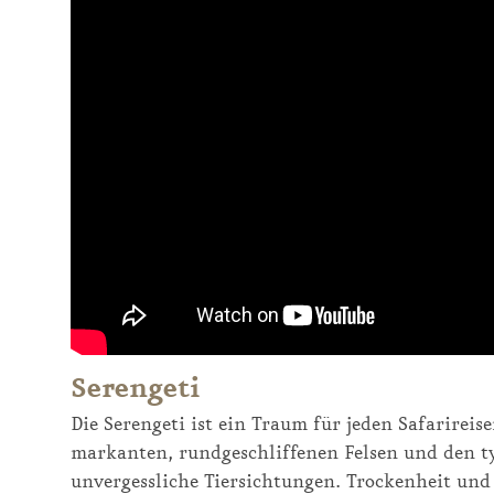
Serengeti
Die Serengeti ist ein Traum für jeden Safarireis
markanten, rundgeschliffenen Felsen und den t
unvergessliche Tiersichtungen. Trockenheit un