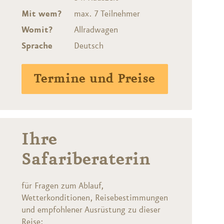
Mit wem?
max. 7 Teilnehmer
Womit?
Allradwagen
Sprache
Deutsch
Termine und Preise
Ihre
Safariberaterin
für Fragen zum Ablauf,
Wetterkonditionen, Reisebestimmungen
und empfohlener Ausrüstung zu dieser
Reise: