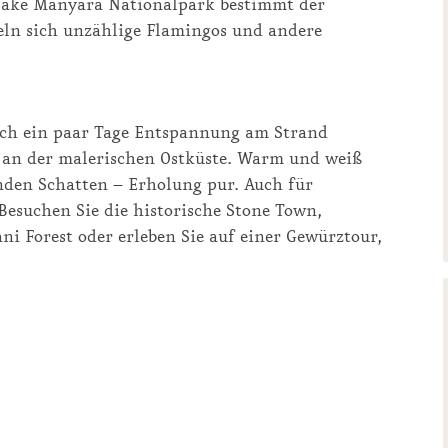
Lake Manyara Nationalpark bestimmt der
ln sich unzählige Flamingos und andere
sich ein paar Tage Entspannung am Strand
n an der malerischen Ostküste. Warm und weiß
nden Schatten – Erholung pur. Auch für
Besuchen Sie die historische Stone Town,
ni Forest oder erleben Sie auf einer Gewürztour,