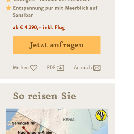
Entspannung pur mit Meerblick auf
Sansibar
ab € 4.290,– inkl. Flug
Jetzt anfragen
Merken
PDF
An mich
So reisen Sie