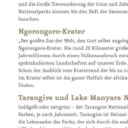
und die Große Tierwanderung der Gnus und Zebr
Nationalparks können Sie den Duft der Savann
lauschen.
Ngorongoro-Krater
„Der größte Zoo der Welt, den Gott selbst angel
Ngorongoro-Krater. Die rund 20 Kilometer große 
Jahrmillionen durch einen Vulkanausbruch entst
spektakulärsten Landschaften auf unserer Erde.
Schon der Ausblick vom Kraterrand der bis zu run
Im Krater selbst ist die ganze Vielfalt der afri
finden.
Tarangire und Lake Manyara 
Goldgelb oder sattgrün – der Tarangire Nationa
Farben, je nach Jahreszeit. Tarangire ist Heimat
die Lebensader des Parks, der sich durch die ma