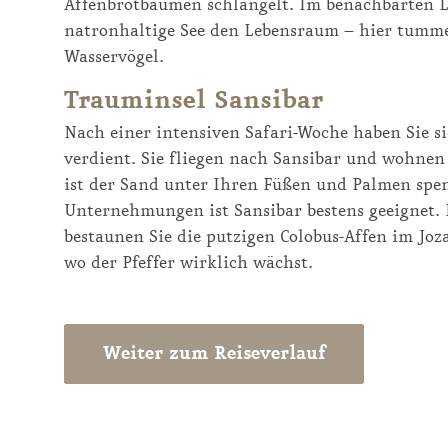
Affenbrotbäumen schlängelt. Im benachbarten 
natronhaltige See den Lebensraum – hier tumme
Wasservögel.
Trauminsel Sansibar
Nach einer intensiven Safari-Woche haben Sie 
verdient. Sie fliegen nach Sansibar und wohne
ist der Sand unter Ihren Füßen und Palmen spe
Unternehmungen ist Sansibar bestens geeignet. 
bestaunen Sie die putzigen Colobus-Affen im Joza
wo der Pfeffer wirklich wächst.
Weiter zum Reiseverlauf