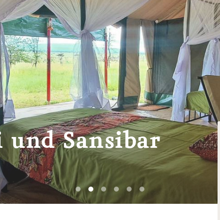
i und Sansibar