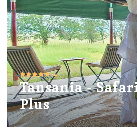
Tansania - Safar
Plus