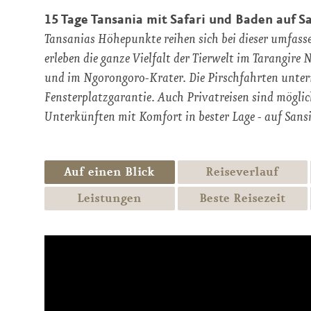
15 Tage Tansania mit Safari und Baden auf Sa
Tansanias Höhepunkte reihen sich bei dieser umfasse
erleben die ganze Vielfalt der Tierwelt im Tarangire
und im Ngorongoro-Krater. Die Pirschfahrten unte
Fensterplatzgarantie. Auch Privatreisen sind möglic
Unterkünften mit Komfort in bester Lage - auf Sansi
Auf einen Blick
Reiseverlauf
Leistungen
Beste Reisezeit