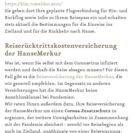
https://klm.traveldoc.aero/
Sie geben dort Ihre geplante Flugverbindung für Hin- und
Rückflug sowie Infos zu Ihrem Reisepass ein und erhalten
stets aktuell die Bestimmungen für die Einreise ins
Zielland und für die Rückkehr nach Hause.
Reiserücktrittskostenversicherung
der HanseMerkur
Was ist, wenn Sie selbst mit dem Coronavirus infiziert
werden und deshalb die Reise absagen müssen? Für diesen
Fall gibt es die
Reiseversicherung der HanseMerkur
, die
wir generell empfehlen. Im Gegensatz zu anderen
Versicherungen hat die HanseMerkur keine
Ausschlussklausel bei Pandemien.
Wir raten Ihnen außerdem dazu, Ihre Reiseversicherung
der HanseMerkur um einen
Corona-Zusatzschutz
zu
ergänzen, der weitere Unwägbarkeiten in Zusammenhang
mit der Pandemie absichert - sowohl vor Reisebeginn als
auch im Zielland, unabhängig von einer Reisewarnung.