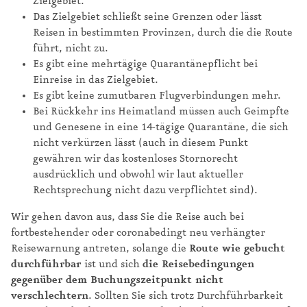
Zielgebiet.
Das Zielgebiet schließt seine Grenzen oder lässt
Reisen in bestimmten Provinzen, durch die die Route
führt, nicht zu.
Es gibt eine mehrtägige Quarantänepflicht bei
Einreise in das Zielgebiet.
Es gibt keine zumutbaren Flugverbindungen mehr.
Bei Rückkehr ins Heimatland müssen auch Geimpfte
und Genesene in eine 14-tägige Quarantäne, die sich
nicht verkürzen lässt (auch in diesem Punkt
gewähren wir das kostenloses Stornorecht
ausdrücklich und obwohl wir laut aktueller
Rechtsprechung nicht dazu verpflichtet sind).
Wir gehen davon aus, dass Sie die Reise auch bei
fortbestehender oder coronabedingt neu verhängter
Reisewarnung antreten, solange die
Route wie gebucht
durchführbar
ist und sich
die Reisebedingungen
gegenüber dem Buchungszeitpunkt nicht
verschlechtern
. Sollten Sie sich trotz Durchführbarkeit