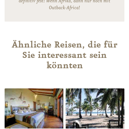
definitiv fest: Wenn Afrika, dann nur noch mit
Outback-Africa!
Ähnliche Reisen, die für
Sie interessant sein
könnten