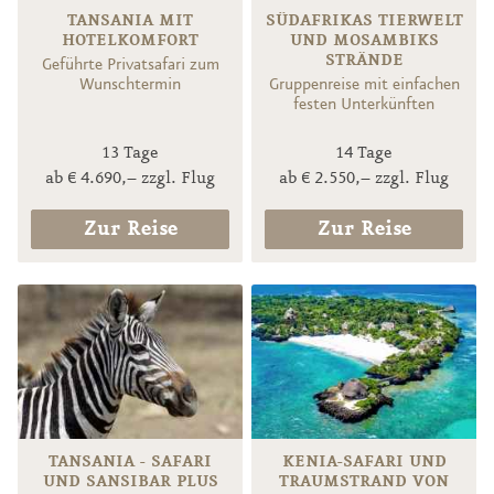
TANSANIA MIT
SÜDAFRIKAS TIERWELT
HOTELKOMFORT
UND MOSAMBIKS
STRÄNDE
Geführte Privatsafari zum
Wunschtermin
Gruppenreise mit einfachen
festen Unterkünften
13 Tage
14 Tage
ab € 4.690,– zzgl. Flug
ab € 2.550,– zzgl. Flug
Zur Reise
Zur Reise
TANSANIA - SAFARI
KENIA-SAFARI UND
UND SANSIBAR PLUS
TRAUMSTRAND VON