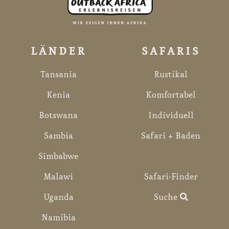
LÄNDER
SAFARIS
Tansania
Rustikal
Kenia
Komfortabel
Botswana
Individuell
Sambia
Safari + Baden
Simbabwe
Malawi
Safari-Finder
Uganda
Suche
Namibia