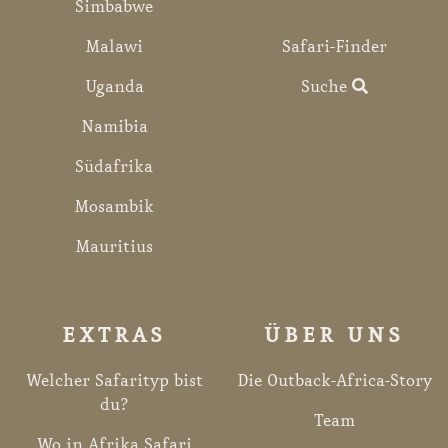
Simbabwe
Malawi
Safari-Finder
Uganda
Suche
Namibia
Südafrika
Mosambik
Mauritius
EXTRAS
ÜBER UNS
Welcher Safarityp bist
Die Outback-Africa-Story
du?
Team
Wo in Afrika Safari