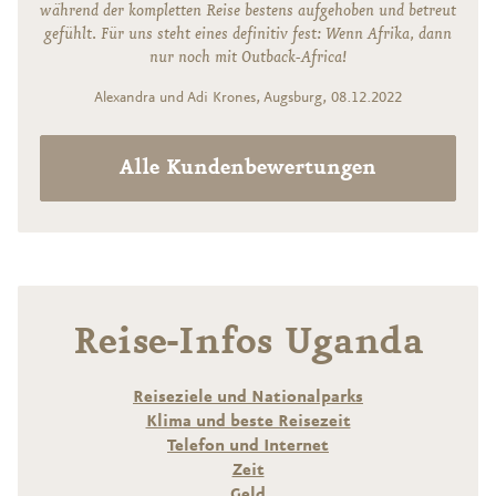
während der kompletten Reise bestens aufgehoben und betreut
gefühlt. Für uns steht eines definitiv fest: Wenn Afrika, dann
nur noch mit Outback-Africa!
Alexandra und Adi Krones, Augsburg, 08.12.2022
Alle Kundenbewertungen
Reise-Infos Uganda
Reiseziele und Nationalparks
Klima und beste Reisezeit
Telefon und Internet
Zeit
Geld