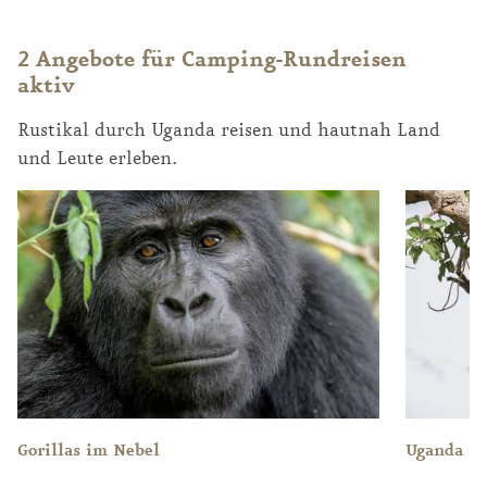
2 Angebote für Camping-Rundreisen
aktiv
Rustikal durch Uganda reisen und hautnah Land
und Leute erleben.
Gorillas im Nebel
Uganda En