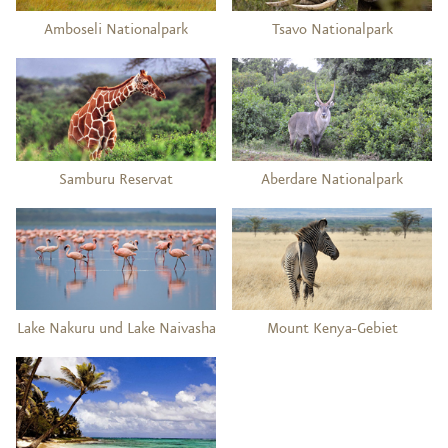
Amboseli Nationalpark
Tsavo Nationalpark
Samburu Reservat
Aberdare Nationalpark
Lake Nakuru und Lake Naivasha
Mount Kenya-Gebiet