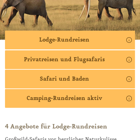
↑ weniger
Lodge-Rundreisen
Privatreisen und Flugsafaris
Safari und Baden
Camping-Rundreisen aktiv
4 Angebote für Lodge-Rundreisen
Großwild-Safaris vor herrlicher Naturkulisse