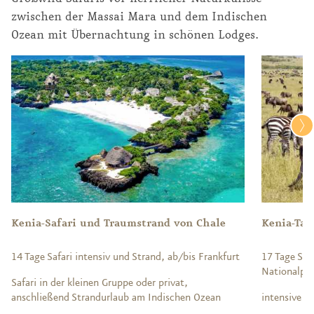
zwischen der Massai Mara und dem Indischen
Ozean mit Übernachtung in schönen Lodges.
Kenia-Safari und Traumstrand von Chale
Kenia-Tan
14 Tage Safari intensiv und Strand, ab/bis Frankfurt
17 Tage Saf
Nationalpar
Safari in der kleinen Gruppe oder privat,
anschließend Strandurlaub am Indischen Ozean
intensive Sa