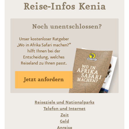
Reise-Infos Kenia
Noch unentschlossen?
Unser kostenloser Ratgeber
„Wo in Afrika Safari machen?”
hilft Ihnen bei der
Entscheidung, welches
Reiseland zu Ihnen passt.
Jetzt anfordern
Reiseziele und Nationalparks
Telefon und Internet
Zeit
Geld
Anreise