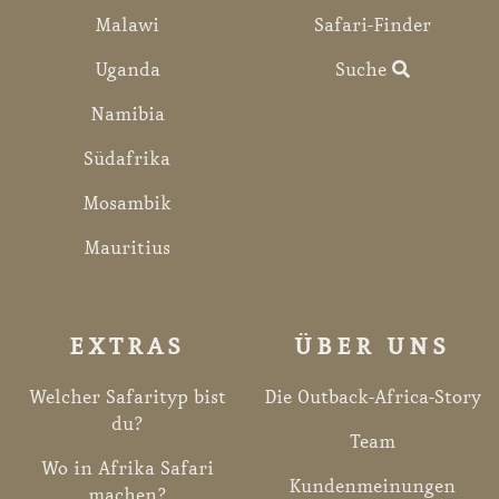
Malawi
Safari-Finder
Uganda
Suche
Namibia
Südafrika
Mosambik
Mauritius
EXTRAS
ÜBER UNS
Welcher Safarityp bist
Die Outback-Africa-Story
du?
Team
Wo in Afrika Safari
Kundenmeinungen
machen?