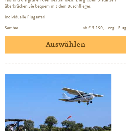
Tals und die grünen Ufer des Sambesi. Die großen Distanzen
überbrücken Sie bequem mit dem Buschflieger.
individuelle Flugsafari
Sambia
ab € 5.190,– zzgl. Flug
Auswählen