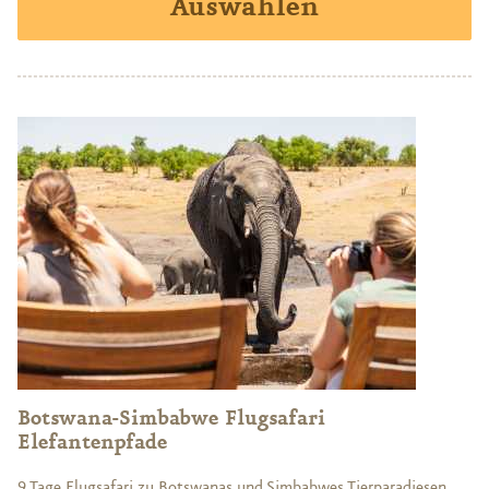
Auswählen
Botswana-Simbabwe Flugsafari
Elefantenpfade
9 Tage Flugsafari zu Botswanas und Simbabwes Tierparadiesen,