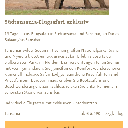
Südtansania-Flugsafari exklusiv
13 Tage Luxus-Flugsafari in Südtansania und Sansibar, ab Dar es
Salaam/bis Sansibar
Tansanias wilder Süden mit seinen großen Nationalparks Ruaha
und Nyerere bietet ein exklusives Safari-Erlebnis abseits der
vielbereisten Parks im Norden. Die Tiersichtungen teilen Sie nur
mit wenigen anderen. Sie genießen den Komfort wunderschöner
kleiner all-inclusive Safari-Lodges. Sämtliche Pirschfahrten sind
Privatfahrten. Darüber hinaus erleben Sie Bootssafaris und
Buschwanderungen. Zum Schluss relaxen Sie unter Palmen am
schönsten Strand von Sansibar.
individuelle Flugsafari mit exklusiven Unterkünften
Tansania
ab € 6.590,– zzgl. Flug