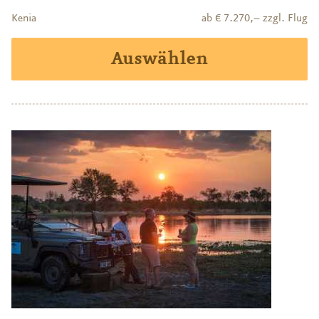
Kenia
ab € 7.270,– zzgl. Flug
Auswählen