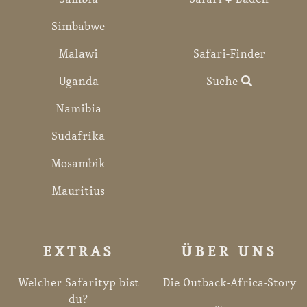
Simbabwe
Malawi
Safari-Finder
Uganda
Suche
Namibia
Südafrika
Mosambik
Mauritius
EXTRAS
ÜBER UNS
Welcher Safarityp bist
Die Outback-Africa-Story
du?