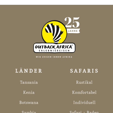
LÄNDER
SAFARIS
Tansania
Rustikal
Kenia
Komfortabel
Botswana
Individuell
Sambia
Safari + Baden