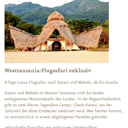
Westtansania-Flugsafari exklusiv
8 Tage Luxus-Flugsafari nach Katavi und Mahale, ab/bis Arusha
Katavi und Mahale im Westen Tansanias sind die beiden
entlegensten Nationalparks des Landes. In der Abgeschiedenheit
gibt es zwei kleine, legendäre Camps: Chada Katavi, wo der
Safaristil der alten Entdecker zelebriert wird. Wer hierher kommt,
ist wortwörtlich in einem abgelegenen Paradies gelandet.
individuelle Flugsafari mit exklusiven Unterkünften