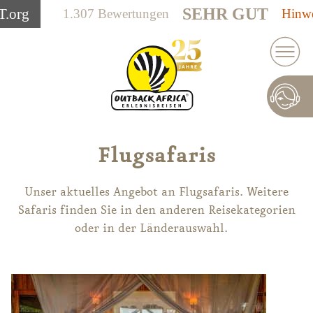
SEHR GUT
T
.org
1.307 Bewertungen
Hinwe
Flugsafaris
Unser aktuelles Angebot an Flugsafaris. Weitere
Safaris finden Sie in den anderen Reisekategorien
oder in der Länderauswahl.