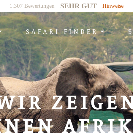
SEHR GUT
1.307 Bewertungen
Hinweise
SAFARI-FINDER
WIR ZEIGE
HNEN AFRIK