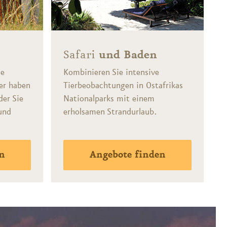
l
Safari
und Baden
ie
Kombinieren Sie intensive
er haben
Tierbeobachtungen in Ostafrikas
der Sie
Nationalparks mit einem
und
erholsamen Strandurlaub.
n
Angebote finden