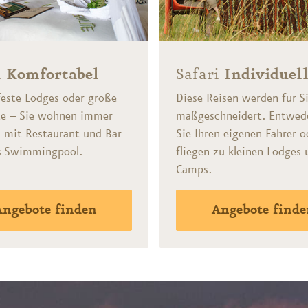
i
Komfortabel
Safari
Individuel
feste Lodges oder große
Diese Reisen werden für S
te – Sie wohnen immer
maßgeschneidert. Entwed
 mit Restaurant und Bar
Sie Ihren eigenen Fahrer o
ls Swimmingpool.
fliegen zu kleinen Lodges 
Camps.
Angebote finden
Angebote finde