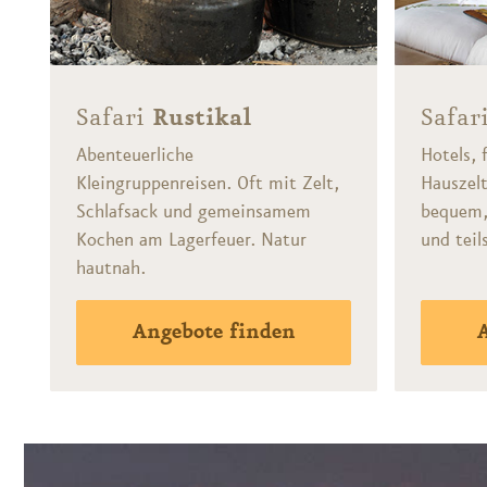
Safari
Rustikal
Safar
Abenteuerliche
Hotels, 
Kleingruppenreisen. Oft mit Zelt,
Hauszel
Schlafsack und gemeinsamem
bequem,
Kochen am Lagerfeuer. Natur
und tei
hautnah.
Angebote finden