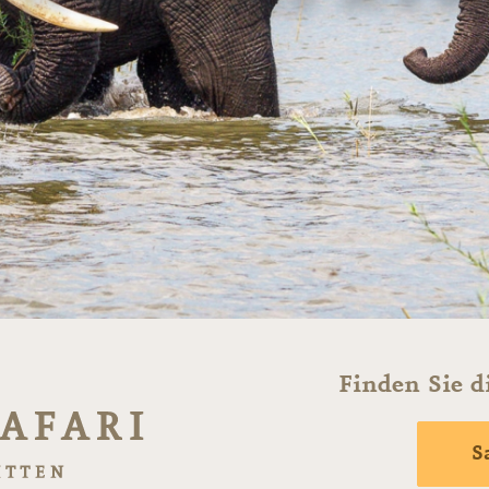
Finden Sie d
S