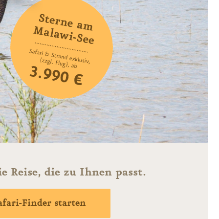
ie Reise, die zu Ihnen passt.
afari-Finder starten