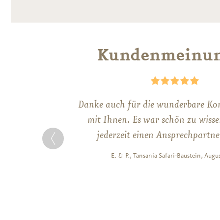
Kundenmeinu
Danke auch für die wunderbare K
m
mit Ihnen. Es war schön zu wisse
jederzeit einen Ansprechpartn
E. & P., Tansania Safari-Baustein, Augu