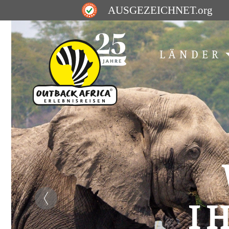
AUSGEZEICHNET
.org
LÄNDER
I