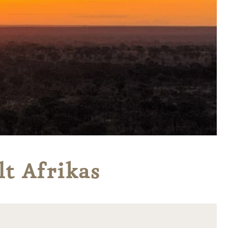
lt Afrikas