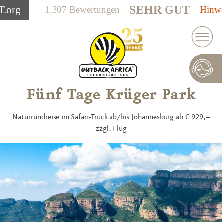
SEHR GUT
T
.org
1.307 Bewertungen
Hinwe
Fünf Tage Krüger Park
Naturrundreise im Safari-Truck ab/bis Johannesburg ab € 929,–
zzgl. Flug