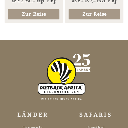
ab € 2.990,– zzgl. Flug
ab € 4.099,– inkl. Flug
Zur Reise
Zur Reise
LÄNDER
SAFARIS