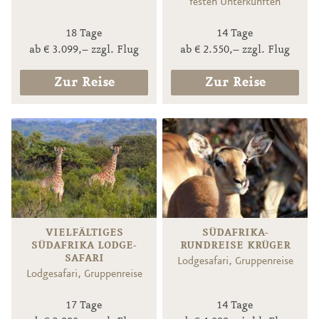
festen Unterkünften
18 Tage
14 Tage
ab € 3.099,– zzgl. Flug
ab € 2.550,– zzgl. Flug
Zur Reise
Zur Reise
VIELFÄLTIGES
SÜDAFRIKA-
SÜDAFRIKA LODGE-
RUNDREISE KRÜGER
SAFARI
Lodgesafari, Gruppenreise
Lodgesafari, Gruppenreise
17 Tage
14 Tage