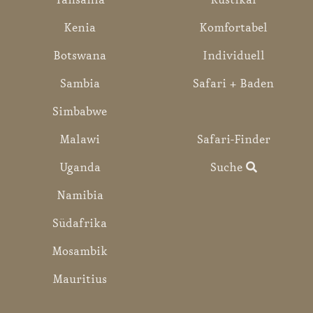
Tansania
Rustikal
Kenia
Komfortabel
Botswana
Individuell
Sambia
Safari + Baden
Simbabwe
Malawi
Safari-Finder
Uganda
Suche
Namibia
Südafrika
Mosambik
Mauritius