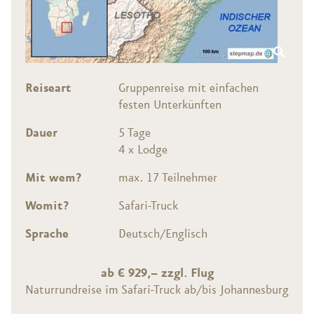
Reiseart
Gruppenreise mit einfachen
festen Unterkünften
Dauer
5 Tage
4 x Lodge
Mit wem?
max. 17 Teilnehmer
Womit?
Safari-Truck
Sprache
Deutsch/Englisch
ab € 929,– zzgl. Flug
Naturrundreise im Safari-Truck ab/bis Johannesburg