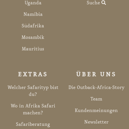
Uganda
Suche
Namibia
Südafrika
Mosambik
Mauritius
EXTRAS
ÜBER UNS
Welcher Safarityp bist
Die Outback-Africa-Story
du?
Team
Wo in Afrika Safari
Kundenmeinungen
machen?
Newsletter
Safariberatung