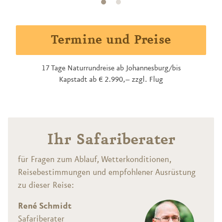
gewittrigen Schauern. Die Vegetation ist dann
dichter und grüner, die Temperaturen liegen höher.
Termine und Preise
17 Tage Naturrundreise ab Johannesburg/bis
Kapstadt ab € 2.990,– zzgl. Flug
Ihr Safariberater
für Fragen zum Ablauf, Wetterkonditionen,
Reisebestimmungen und empfohlener Ausrüstung
zu dieser Reise:
René Schmidt
Safariberater