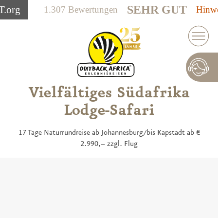
SEHR GUT
T
.org
1.307 Bewertungen
Hinwe
Vielfältiges Südafrika
Lodge-Safari
17 Tage Naturrundreise ab Johannesburg/bis Kapstadt ab €
2.990,– zzgl. Flug