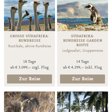
GROSSE SÜDAFRIKA-R
SÜDAFRIKA-
UNDREISE
RUNDREISE GARDEN
ROUTE
Rustikale, aktive Rundreise
Lodgesafari, Gruppenreise
18 Tage
14 Tage
ab € 3.099,– zzgl. Flug
ab € 4.299,– inkl. Flug
Zur Reise
Zur Reise