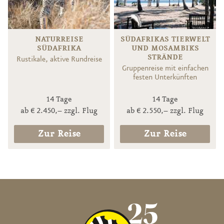
NATURREISE
SÜDAFRIKAS TIERWELT
SÜDAFRIKA
UND MOSAMBIKS
STRÄNDE
Rustikale, aktive Rundreise
Gruppenreise mit einfachen
festen Unterkünften
14 Tage
14 Tage
ab € 2.450,– zzgl. Flug
ab € 2.550,– zzgl. Flug
Zur Reise
Zur Reise