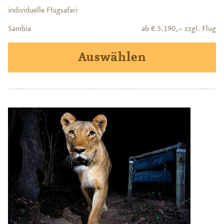
individuelle Flugsafari
Sambia
ab € 5.190,– zzgl. Flug
Auswählen