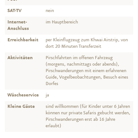
SAT-TV
nein
Internet-
im Hauptbereich
Anschluss
Erreichbarkeit
per Kleinflugzeug zum Khwai Airstrip, von
dort 20 Minuten Transferzeit
Aktivitäten
Pirschfahrten im offenen Fahrzeug
(morgens, nachmittags oder abends),
Pirschwanderungen mit einem erfahrenen
Guide, Vogelbeobachtungen, Besuch eines
Dorfes
Wäscheservice
ja
Kleine Gäste
sind willkommen (für Kinder unter 6 Jahren
können nur private Safaris gebucht werden,
Pirschwanderungen erst ab 16 Jahre
erlaubt)