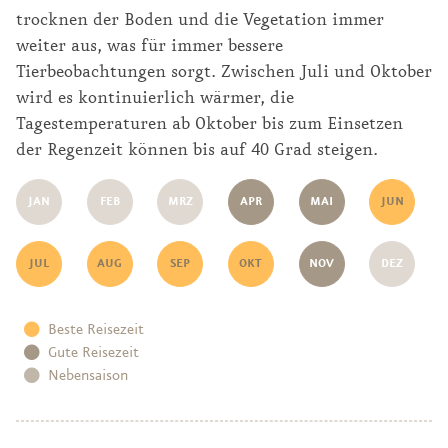
trocknen der Boden und die Vegetation immer
weiter aus, was für immer bessere
Tierbeobachtungen sorgt. Zwischen Juli und Oktober
wird es kontinuierlich wärmer, die
Tagestemperaturen ab Oktober bis zum Einsetzen
der Regenzeit können bis auf 40 Grad steigen.
JAN
FEB
MRZ
APR
MAI
JUN
JUL
AUG
SEP
OKT
NOV
DEZ
Beste Reisezeit
Gute Reisezeit
Nebensaison