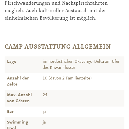
Pirschwanderungen und Nachtpirschfahrten
möglich. Auch kultureller Austausch mit der
einheimischen Bevölkerung ist möglich.
CAMP-AUSSTATTUNG ALLGEMEIN
Lage
im nordöstlichen Okavango-Delta am Ufer
des Khwai-Flusses
Anzahl der
10 (davon 2 Familienzelte)
Zelte
Max. Anzahl
24
von Gästen
Bar
ja
Swimming
ja
Pool