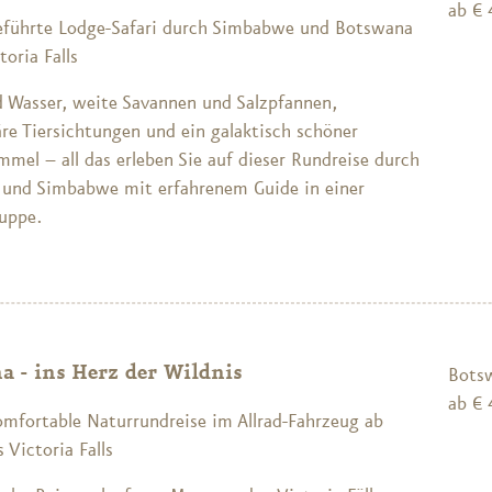
ab € 
eführte Lodge-Safari durch Simbabwe und Botswana
toria Falls
 Wasser, weite Savannen und Salzpfannen,
äre Tiersichtungen und ein galaktisch schöner
mel – all das erleben Sie auf dieser Rundreise durch
und Simbabwe mit erfahrenem Guide in einer
ruppe.
a - ins Herz der Wildnis
Bots
ab € 
omfortable Naturrundreise im Allrad-Fahrzeug ab
 Victoria Falls