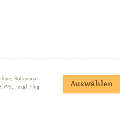
abwe, Botswana
Auswählen
3.795,– zzgl. Flug