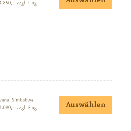
Auswählen
4.850,– zzgl. Flug
wana, Simbabwe
Auswählen
4.090,– zzgl. Flug