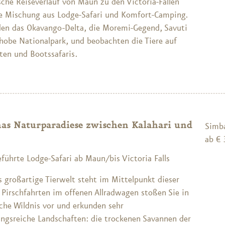
sche Reiseverlauf von Maun zu den Victoria-Fällen
ne Mischung aus Lodge-Safari und Komfort-Camping.
den das Okavango-Delta, die Moremi-Gegend, Savuti
hobe Nationalpark, und beobachten die Tiere auf
ten und Bootssafaris.
as Naturparadiese zwischen Kalahari und
Simb
ab € 
führte Lodge-Safari ab Maun/bis Victoria Falls
 großartige Tierwelt steht im Mittelpunkt dieser
 Pirschfahrten im offenen Allradwagen stoßen Sie in
iche Wildnis vor und erkunden sehr
ngsreiche Landschaften: die trockenen Savannen der