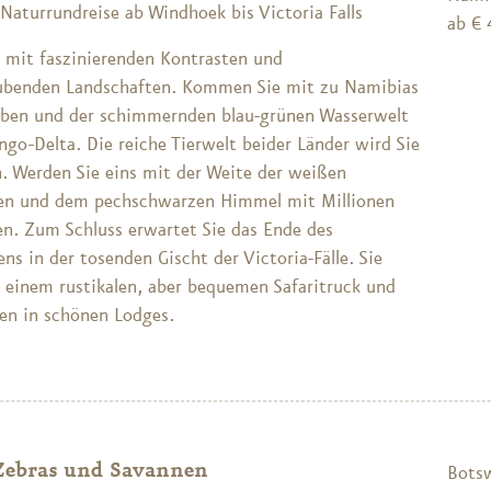
Naturrundreise ab Windhoek bis Victoria Falls
ab € 
e mit faszinierenden Kontrasten und
benden Landschaften. Kommen Sie mit zu Namibias
ben und der schimmernden blau-grünen Wasserwelt
go-Delta. Die reiche Tierwelt beider Länder wird Sie
n. Werden Sie eins mit der Weite der weißen
en und dem pechschwarzen Himmel mit Millionen
en. Zum Schluss erwartet Sie das Ende des
s in der tosenden Gischt der Victoria-Fälle. Sie
t einem rustikalen, aber bequemen Safaritruck und
en in schönen Lodges.
 Zebras und Savannen
Bots