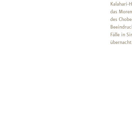
Kalahari-
das Morem
des Chobe
Beeindruck
Fälle in 
übernacht