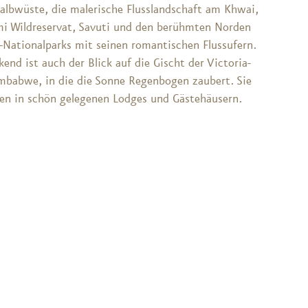
Halbwüste, die malerische Flusslandschaft am Khwai,
i Wildreservat, Savuti und den berühmten Norden
-Nationalparks mit seinen romantischen Flussufern.
end ist auch der Blick auf die Gischt der Victoria-
Simbabwe, in die die Sonne Regenbogen zaubert. Sie
en in schön gelegenen Lodges und Gästehäusern.