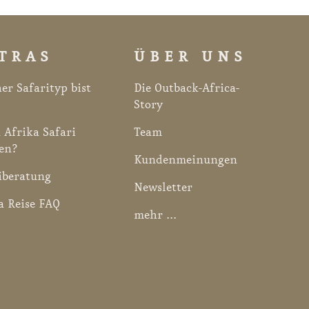
TRAS
ÜBER UNS
er Safarityp bist
Die Outback-Africa-
Story
 Afrika Safari
Team
en?
Kundenmeinungen
iberatung
Newsletter
a Reise FAQ
mehr ...