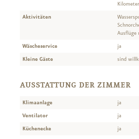
Kilometer
Aktivitäten
Wasserspo
Schnorche
Ausflüge 
Wäscheservice
ja
Kleine Gäste
sind wil
AUSSTATTUNG DER ZIMMER
Klimaanlage
ja
Ventilator
ja
Küchenecke
ja