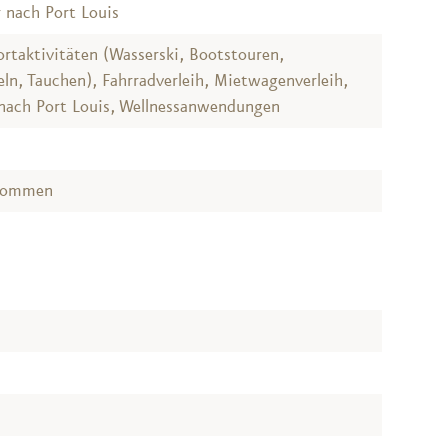
 nach Port Louis
rtaktivitäten (Wasserski, Bootstouren,
ln, Tauchen), Fahrradverleih, Mietwagenverleih,
nach Port Louis, Wellnessanwendungen
lkommen