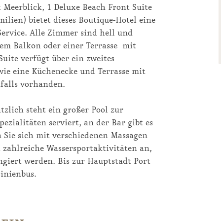
t Meerblick, 1 Deluxe Beach Front Suite
ilien) bietet dieses Boutique-Hotel eine
rvice. Alle Zimmer sind hell und
nem Balkon oder einer Terrasse mit
Suite verfügt über ein zweites
wie eine Küchenecke und Terrasse mit
nfalls vorhanden.
zlich steht ein großer Pool zur
zialitäten serviert, an der Bar gibt es
n Sie sich mit verschiedenen Massagen
 zahlreiche Wassersportaktivitäten an,
giert werden. Bis zur Hauptstadt Port
Linienbus.