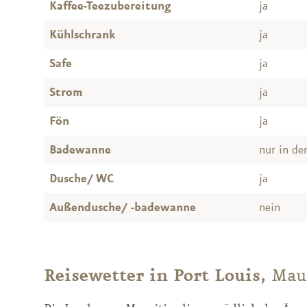
Kaffee-Teezubereitung
ja
Kühlschrank
ja
Safe
ja
Strom
ja
Fön
ja
Badewanne
nur in de
Dusche/ WC
ja
Außendusche/ -badewanne
nein
Reisewetter in Port Louis,
Mau