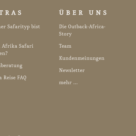
TRAS
ÜBER UNS
er Safarityp bist
Die Outback-Africa-
Story
 Afrika Safari
Team
en?
Kundenmeinungen
iberatung
Newsletter
a Reise FAQ
mehr ...