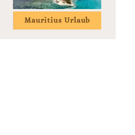
Mauritius Urlaub