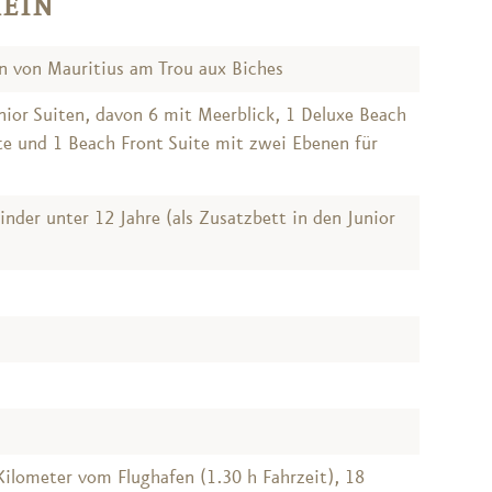
MEIN
n von Mauritius am Trou aux Biches
nior Suiten, davon 6 mit Meerblick, 1 Deluxe Beach
te und 1 Beach Front Suite mit zwei Ebenen für
inder unter 12 Jahre (als Zusatzbett in den Junior
ilometer vom Flughafen (1.30 h Fahrzeit), 18