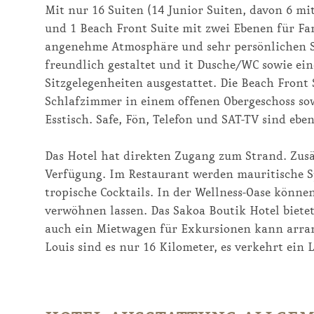
Mit nur 16 Suiten (14 Junior Suiten, davon 6 mi
und 1 Beach Front Suite mit zwei Ebenen für Fam
angenehme Atmosphäre und sehr persönlichen Se
freundlich gestaltet und it Dusche/WC sowie ei
Sitzgelegenheiten ausgestattet. Die Beach Front 
Schlafzimmer in einem offenen Obergeschoss so
Esstisch. Safe, Fön, Telefon und SAT-TV sind ebe
Das Hotel hat direkten Zugang zum Strand. Zusät
Verfügung. Im Restaurant werden mauritische Spe
tropische Cocktails. In der Wellness-Oase könne
verwöhnen lassen. Das Sakoa Boutik Hotel bietet
auch ein Mietwagen für Exkursionen kann arran
Louis sind es nur 16 Kilometer, es verkehrt ein 