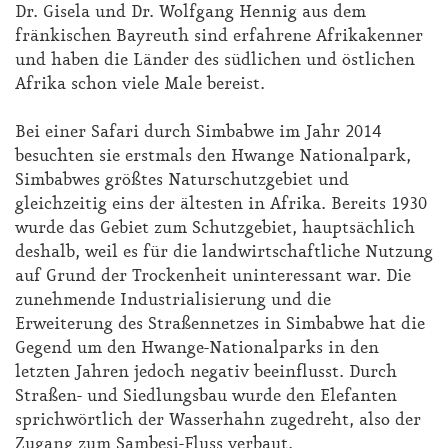
Dr. Gisela und Dr. Wolfgang Hennig aus dem
fränkischen Bayreuth sind erfahrene Afrikakenner
und haben die Länder des südlichen und östlichen
Afrika schon viele Male bereist.
Bei einer Safari durch Simbabwe im Jahr 2014
besuchten sie erstmals den Hwange Nationalpark,
Simbabwes größtes Naturschutzgebiet und
gleichzeitig eins der ältesten in Afrika. Bereits 1930
wurde das Gebiet zum Schutzgebiet, hauptsächlich
deshalb, weil es für die landwirtschaftliche Nutzung
auf Grund der Trockenheit uninteressant war. Die
zunehmende Industrialisierung und die
Erweiterung des Straßennetzes in Simbabwe hat die
Gegend um den Hwange-Nationalparks in den
letzten Jahren jedoch negativ beeinflusst. Durch
Straßen- und Siedlungsbau wurde den Elefanten
sprichwörtlich der Wasserhahn zugedreht, also der
Zugang zum Sambesi-Fluss verbaut.