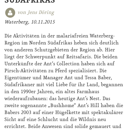
SÜDAFRIKAS
von Jens Döring
Waterberg, 10.11.2015
Die Aktivitäten in der malariafreien Waterberg-
Region im Norden Südafrikas heben sich deutlich
von anderen Schutzgebieten der Region ab. Hier
liegt der Schwerpunkt auf Reitsafaris. Die beiden
Unterkünfte der Ant‘s Collection haben sich auf
Pirsch-Aktivitäten zu Pferd spezialisiert. Die
Eigentümer und Manager Ant und Tessa Baber,
Südafrikaner mit viel Liebe für ihr Land, begannen
in den 1990er Jahren, ein altes Farmhaus
wiederaufzubauen: das heutige Ant’s Nest. Das
zweite sogenannte „Bushhome“ Ant’s Hill haben die
Babers 2003 auf einer Hügelkette mit spektakulärer
Sicht auf eine Schlucht und die Wildnis neu
errichtet. Beide Anwesen sind solide gemauert und