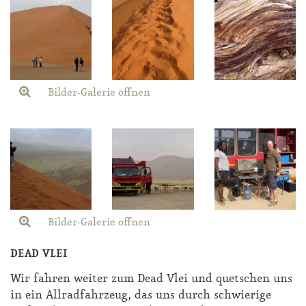
Bilder-Galerie öffnen
Bilder-Galerie öffnen
DEAD VLEI
Wir fah­ren wei­ter zum Dead Vlei und quet­schen uns
in ein All­rad­fahr­zeug, das uns durch schwie­ri­ge