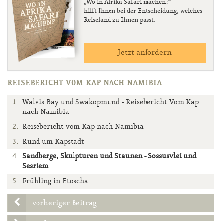
„Wo in Afrika Safari machen?”
hilft Ihnen bei der Entscheidung, welches
Reiseland zu Ihnen passt.
Jetzt anfordern
REISEBERICHT VOM KAP NACH NAMIBIA
Walvis Bay und Swakopmund - Reisebericht Vom Kap
nach Namibia
Reisebericht vom Kap nach Namibia
Rund um Kapstadt
Sandberge, Skulpturen und Staunen - Sossusvlei und
Sesriem
Frühling in Etoscha
vorheriger Beitrag