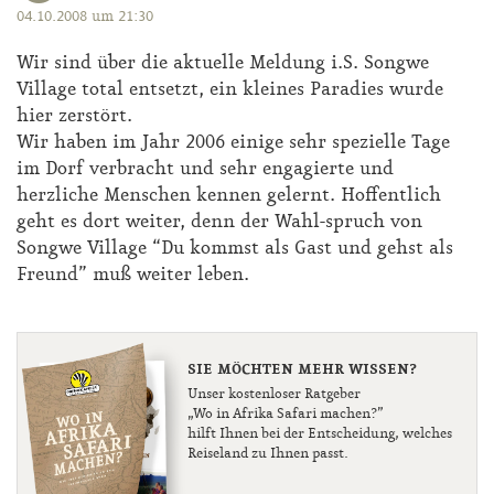
04.10.2008 um 21:30
Wir sind über die aktuelle Meldung i.S. Songwe
Village total entsetzt, ein kleines Paradies wurde
hier zerstört.
Wir haben im Jahr 2006 einige sehr spezielle Tage
im Dorf verbracht und sehr engagierte und
herzliche Menschen kennen gelernt. Hoffentlich
geht es dort weiter, denn der Wahl-spruch von
Songwe Village “Du kommst als Gast und gehst als
Freund” muß weiter leben.
SIE MÖCHTEN MEHR WISSEN?
Unser kostenloser Ratgeber
„Wo in Afrika Safari machen?”
hilft Ihnen bei der Entscheidung, welches
Reiseland zu Ihnen passt.