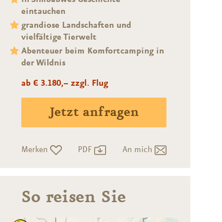
eintauchen
grandiose Landschaften und
vielfältige Tierwelt
Abenteuer beim Komfortcamping in
der Wildnis
ab € 3.180,– zzgl. Flug
Jetzt anfragen
Merken
PDF
An mich
So reisen Sie