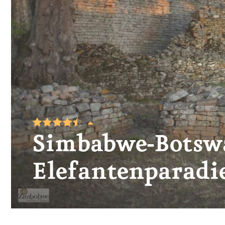
Simbabwe-Botsw
Elefantenparadi