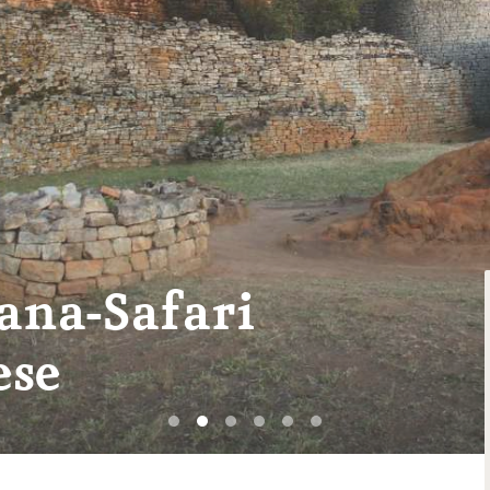
ana-Safari
ese