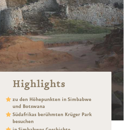
Highlights
zu den Höhepunkten in Simbabwe
und Botswana
Südafrikas berühmten Krüger Park
besuchen
in Simbabwes Geschichte