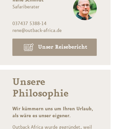
René Schmidt
Safariberater
037437 5388-14
rene@outback-africa.de
Unser Reisebericht
Unsere
Philosophie
Wir kümmern uns um Ihren Urlaub,
als wäre es unser eigener.
Outback Africa wurde gegründet, weil