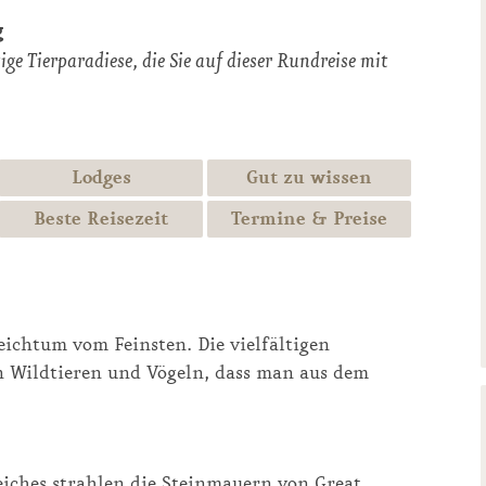
g
e Tierparadiese, die Sie auf dieser Rundreise mit
Lodges
Gut zu wissen
Beste Reisezeit
Termine & Preise
eichtum vom Feinsten. Die vielfältigen
an Wildtieren und Vögeln, dass man aus dem
iches strahlen die Steinmauern von Great