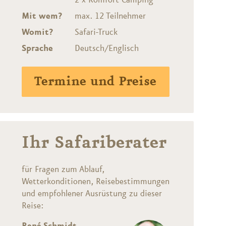
2 x Komfort Camping
Mit wem?
max. 12 Teilnehmer
Womit?
Safari-Truck
Sprache
Deutsch/Englisch
Termine und Preise
Ihr Safariberater
für Fragen zum Ablauf,
Wetterkonditionen, Reisebestimmungen
und empfohlener Ausrüstung zu dieser
Reise: