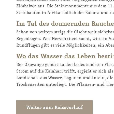
Zimbabwe aus. Die Steinmonumente aus dem 11. 
Steinbauten in Afrika südlich der Sahara und n
Im Tal des donnernden Rauches
Schon von weitem steigt die Gischt weit sichtba
Regenbögen. Wer Nervenkitzel sucht, wird in Vic
Rundflügen gibt es viele Möglichkeiten, ein Abe
Wo das Wasser das Leben bes
Der Okavango gehört zu den bedeutendsten Flüsse
Strom auf die Kalahari trifft, ergießt er sich al
Landschaft aus Wasser, Lagunen und Inseln, di
Trockenzeiten unterliegt. Die Pflanzen- und Tier
Weiter zum Reiseverlauf