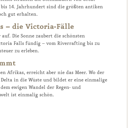
bis 14. Jahrhundert sind die größten antiken
och gut erhalten.
 – die Victoria-Fälle
r auf. Die Sonne zaubert die schönsten
toria Falls fündig – vom Riverrafting bis zu
nteuer zu erleben.
timmt
n Afrikas, erreicht aber nie das Meer. Wo der
s Delta in die Wüste und bildet er eine einmalige
e dem ewigen Wandel der Regen- und
welt ist einmalig schön.