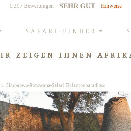
SEHR GUT
1.307 Bewertungen
Hinweise
SAFARI-FINDER
IR ZEIGEN IHNEN AFRIK
Simbabwe-Botswana-Safari Elefantenparadiese