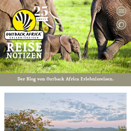
Der Blog von Outback Africa Erlebnisreisen.