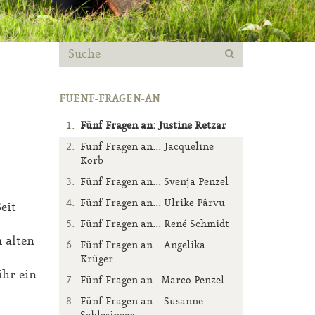
FUENF-FRAGEN-AN
Fünf Fragen an: Justine Retzar
Fünf Fragen an... Jacqueline
Korb
Fünf Fragen an... Svenja Penzel
Fünf Fragen an... Ulrike Pârvu
eit
Fünf Fragen an... René Schmidt
m alten
Fünf Fragen an... Angelika
Krüger
ihr ein
Fünf Fragen an - Marco Penzel
Fünf Fragen an... Susanne