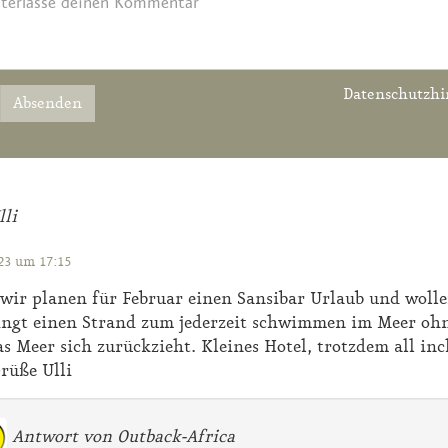
Datenschutzhi
Absenden
lli
23 um 17:15
 wir planen für Februar einen Sansibar Urlaub und woll
ngt einen Strand zum jederzeit schwimmen im Meer ohn
as Meer sich zurückzieht. Kleines Hotel, trotzdem all inc
Grüße Ulli
Antwort von Outback-Africa