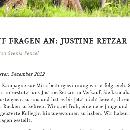
F FRAGEN AN: JUSTINE RETZAR
on Svenja Penzel
ster, Dezember 2022
 Kampagne zur Mitarbeitergewinnung war erfolgreich. S
r unterstützt uns Justine Retzar im Verkauf. Sie kam als
nsteigerin zu uns und hat es bis jetzt nicht bereut, ihre
n Rücken zu kehren. Wir sind froh, eine neue junge und
egeisterte Kollegin hinzugewonnen zu haben. Wir haben 
ragen gestellt.