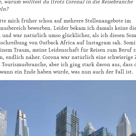
e, warum wolltest du (trotz Corona) in die Reisebranche
ln?
tte mich früher schon auf mehrere Stellenangebote im
musbereich beworben. Leider bekam ich damals keine die
n und war natürlich umso glücklicher, als ich diesen So
sschreibung von Outback Africa auf Instagram sah. Som
inem Traum, meine Leidenschaft für Reisen zum Beruf z
, endlich näher. Corona war natürlich eine schwierige 
e Tourismusbranche, aber ich ging stark davon aus, dass 
wann ein Ende haben würde, was nun auch der Fall ist.