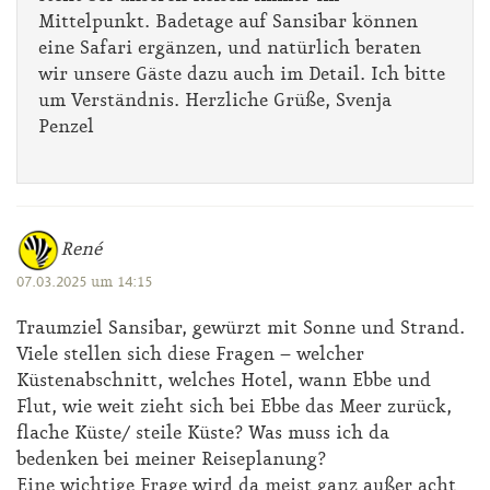
Mittelpunkt. Badetage auf Sansibar können
eine Safari ergänzen, und natürlich beraten
wir unsere Gäste dazu auch im Detail. Ich bitte
um Verständnis. Herzliche Grüße, Svenja
Penzel
René
07.03.2025 um 14:15
Traumziel Sansibar, gewürzt mit Sonne und Strand.
Viele stellen sich diese Fragen – welcher
Küstenabschnitt, welches Hotel, wann Ebbe und
Flut, wie weit zieht sich bei Ebbe das Meer zurück,
flache Küste/ steile Küste? Was muss ich da
bedenken bei meiner Reiseplanung?
Eine wichtige Frage wird da meist ganz außer acht