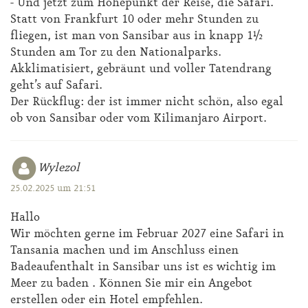
- Und jetzt zum Höhepunkt der Reise, die Safari.
Statt von Frankfurt 10 oder mehr Stunden zu
fliegen, ist man von Sansibar aus in knapp 1½
Stunden am Tor zu den Nationalparks.
Akklimatisiert, gebräunt und voller Tatendrang
geht’s auf Safari.
Der Rückflug: der ist immer nicht schön, also egal
ob von Sansibar oder vom Kilimanjaro Airport.
Wylezol
25.02.2025 um 21:51
Hallo
Wir möchten gerne im Februar 2027 eine Safari in
Tansania machen und im Anschluss einen
Badeaufenthalt in Sansibar uns ist es wichtig im
Meer zu baden . Können Sie mir ein Angebot
erstellen oder ein Hotel empfehlen.