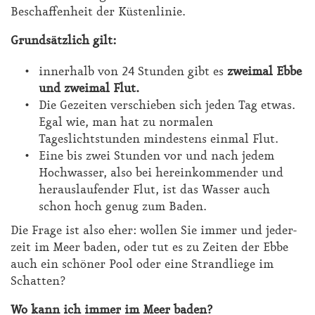
Be­schaf­fen­heit der Küs­ten­li­nie.
Grund­sätz­lich gilt:
innerhalb von 24 Stunden gibt es
zweimal Ebbe
und zweimal Flut.
Die Gezeiten verschieben sich jeden Tag etwas.
Egal wie, man hat zu normalen
Tageslichtstunden mindestens einmal Flut.
Eine bis zwei Stunden vor und nach jedem
Hochwasser, also bei hereinkommender und
herauslaufender Flut, ist das Wasser auch
schon hoch genug zum Baden.
Die Fra­ge ist al­so eher: wol­len Sie im­mer und je­der­
zeit im Meer ba­den, oder tut es zu Zei­ten der Eb­be
auch ein schö­ner Pool oder ei­ne Strand­lie­ge im
Schat­ten?
Wo kann ich im­mer im Meer ba­den?