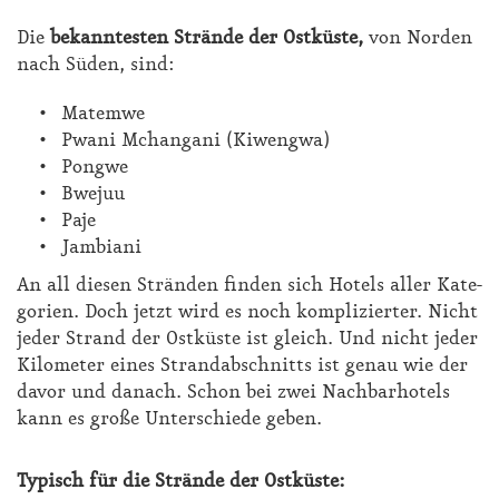
Die
be­kann­tes­ten Strän­de der Ost­küs­te,
von Nor­den
nach Sü­den, sind:
Matemwe
Pwani Mchangani (Kiwengwa)
Pongwe
Bwejuu
Paje
Jambiani
An all die­sen Strän­den fin­den sich Ho­tels al­ler Ka­te­
go­ri­en. Doch jetzt wird es noch kom­pli­zier­ter. Nicht
je­der Strand der Ost­küs­te ist gleich. Und nicht je­der
Ki­lo­me­ter ei­nes Strand­ab­schnitts ist ge­nau wie der
da­vor und da­nach. Schon bei zwei Nach­bar­ho­tels
kann es gro­ße Un­ter­schie­de ge­ben.
Ty­pisch für die Strän­de der Ost­küs­te: