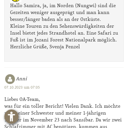
Hallo Samira, ja, im Norden (Nungwi) sind die
Gezeiten weniger ausgeprägt und man kann
besser/länger baden als an der Ostküste.
Kleine Touren zu den Sehenswürdigkeiten der
Insel bietet jedes Strandhotel an. Eine Safari zu
Fuß ist im Jozani Forest Nationalpark möglich.
Herzliche Grüße, Svenja Penzel
Anni
07.10.2023 um 07:05
Liebes OA-Team,
was für ein toller Bericht! Vielen Dank. Ich möchte
mit meiner Schwester und meiner 1-jährigen
Tochter im November 23 nach Sansibar. Da wir zwei
Schlafzimmer mit AC benötigen, kommen aus