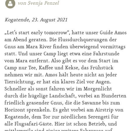
von Svenja Penzel
Kogatende, 23. August 2021
„Let’s start early tomorrow“, hatte unser Guide Amos
am Abend geraten. Die Flussdurchquerungen der
Gnus am Mara River finden überwiegend vormittags
statt. Und unser Camp liegt etwa eine Fahrstunde
vom Mara entfernt. Also gibt es vor dem Start im
Camp nur Tee, Kaffee und Kekse, das Frühstück
nehmen wir mit. Amos hält heute nicht an jeder
Tiersichtung, er hat ein klares Ziel vor Augen.
Schneller als sonst fahren wir im Morgenlicht
durch die hügelige Landschaft, vorbei an Hunderten
friedlich grasender Gnus, die die Savanne bis zum
Horizont sprenkeln. Es geht vorbei am Airstrip von
Kogatende, dem Tor zur nördlichen Serengeti für
alle Flugsafari-Gäste. Hier ist schon Betrieb, und