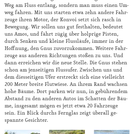
Weg am Fluss ent­lang, son­dern man muss ei­nen Um­
weg fah­ren. Mit uns star­ten et­wa zehn an­de­re Fahr­
zeu­ge ih­ren Mo­tor, der Kon­voi setzt sich rasch in
Be­we­gung. Wir sol­len uns gut fest­hal­ten, be­deu­tet
uns Amos, und fährt zü­gig über holp­ri­ge Pis­ten,
durch Sen­ken und klei­ne Fluss­läu­fe, im­mer in der
Hoff­nung, den Gnus zu­vor­zu­kom­men. Wei­te­re Fahr­
zeu­ge aus an­de­ren Rich­tun­gen sto­ßen zu uns. Und
dann er­rei­chen wir die neue Stel­le. Die Gnus ste­hen
schon am jen­sei­ti­gen Fluss­ufer. Zwi­schen uns und
dem dies­sei­ti­gen Ufer er­streckt sich ei­ne viel­leicht
200 Me­ter brei­te Flut­wie­se. An ih­rem Rand wach­sen
ho­he Bäu­me. Dort par­ken wir nun, in ge­büh­ren­dem
Ab­stand zu den an­de­ren Au­tos im Schat­ten der Bäu­
me, ins­ge­samt mö­gen es jetzt et­wa 20 Fahr­zeu­ge
sein. Ein Blick durchs Fern­glas zeigt über­all ge­
spann­te Ge­sich­ter.