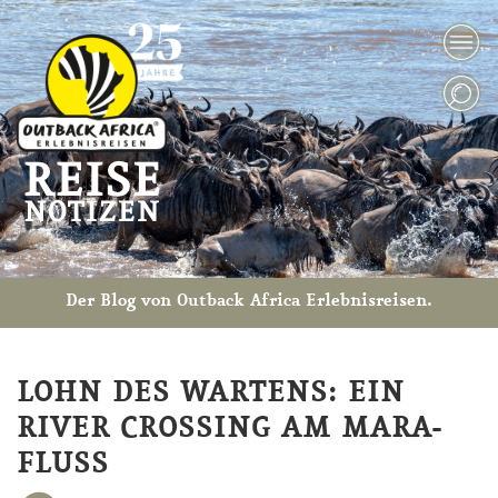
Der Blog von Outback Africa Erlebnisreisen.
LOHN DES WARTENS: EIN
RIVER CROSSING AM MARA-
FLUSS