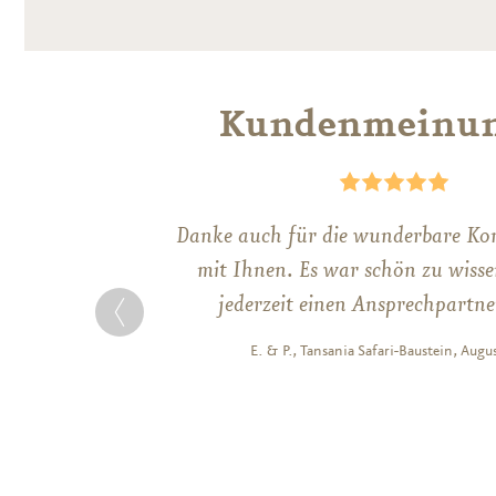
Kundenmeinu
Danke auch für die wunderbare K
m
mit Ihnen. Es war schön zu wisse
jederzeit einen Ansprechpartn
E. & P., Tansania Safari-Baustein, Augu