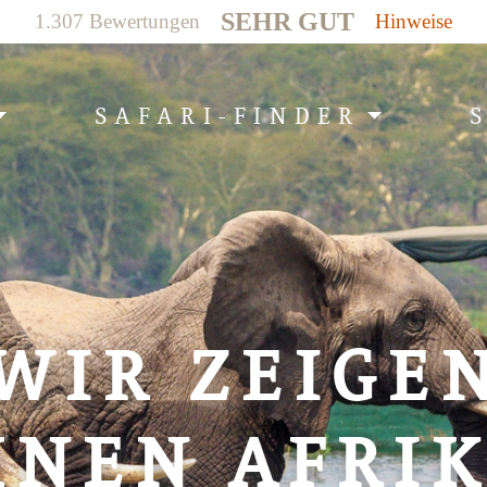
SEHR GUT
1.307 Bewertungen
Hinweise
SAFARI-FINDER
WIR ZEIGE
HNEN AFRIK