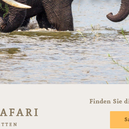
Finden Sie d
S