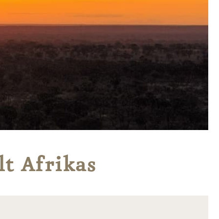
lt Afrikas