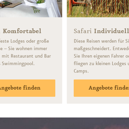
i
Komfortabel
Safari
Individuel
feste Lodges oder große
Diese Reisen werden für S
te – Sie wohnen immer
maßgeschneidert. Entwed
 mit Restaurant und Bar
Sie Ihren eigenen Fahrer o
ls Swimmingpool.
fliegen zu kleinen Lodges 
Camps.
Angebote finden
Angebote finde