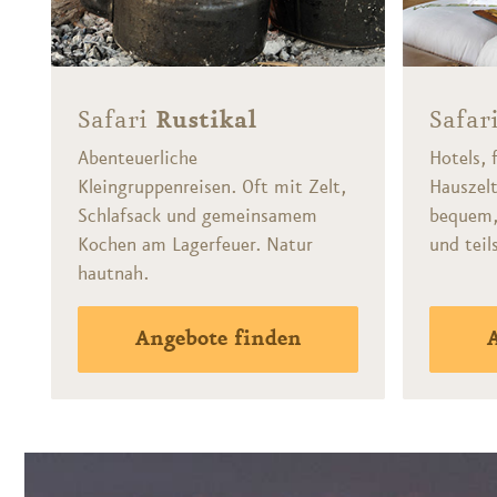
Safari
Rustikal
Safar
Abenteuerliche
Hotels, 
Kleingruppenreisen. Oft mit Zelt,
Hauszel
Schlafsack und gemeinsamem
bequem,
Kochen am Lagerfeuer. Natur
und tei
hautnah.
Angebote finden