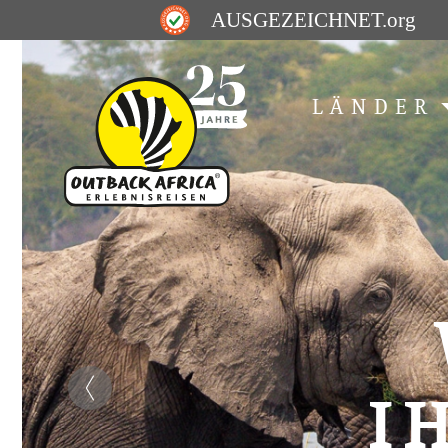
AUSGEZEICHNET
.org
LÄNDER
I