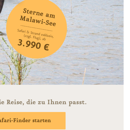
ie Reise, die zu Ihnen passt.
afari-Finder starten