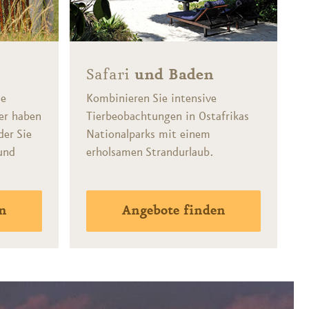
l
Safari
und Baden
ie
Kombinieren Sie intensive
er haben
Tierbeobachtungen in Ostafrikas
der Sie
Nationalparks mit einem
und
erholsamen Strandurlaub.
n
Angebote finden