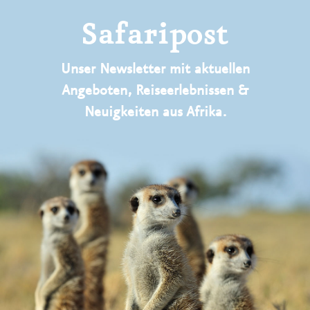
Safaripost
Unser Newsletter mit aktuellen
Angeboten, Reiseerlebnissen &
Neuigkeiten aus Afrika.