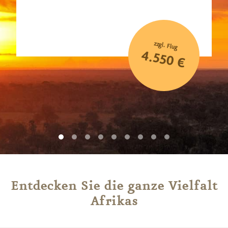
zzgl. Flug
4.550 €
Entdecken Sie die ganze Vielfalt
Afrikas