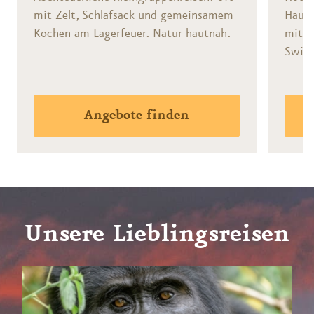
mit Zelt, Schlafsack und gemeinsamem
Hausz
Kochen am Lagerfeuer. Natur hautnah.
mit R
Swim
Angebote finden
Unsere Lieblingsreisen